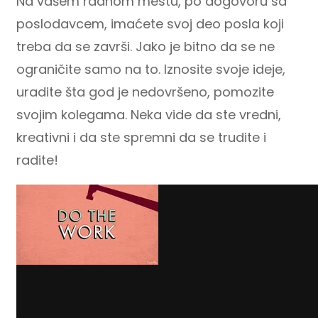
Na vašem radnom mestu, po dogovoru sa
poslodavcem, imaćete svoj deo posla koji
treba da se završi. Jako je bitno da se ne
ograničite samo na to. Iznosite svoje ideje,
uradite šta god je nedovršeno, pomozite
svojim kolegama. Neka vide da ste vredni,
kreativni i da ste spremni da se trudite i
radite!