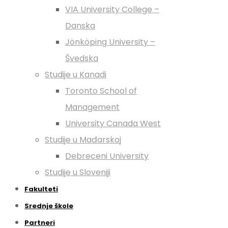
VIA University College –
Danska
Jönköping University –
Švedska
Studije u Kanadi
Toronto School of
Management
University Canada West
Studije u Mađarskoj
Debreceni University
Studije u Sloveniji
Fakulteti
Srednje škole
Partneri