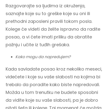
Razgovarajte sa ljudima iz okruženja,
saznajte koje su to greške koje su oni ili
prethodni zaposleni pravili tokom posla.
Kolege će videti da želite ispravno da radite
posao, a vi ćete imati priliku da obratite
pažnju i učite iz tuđih grešaka.
Kako mogu da napredujem?
Kada savladate posao kroz nekoliko meseci,
videćete i koje su vaše slabosti na kojima bi
trebalo da poradite kako biste napredovali.
Možda u tom trenutku ne budete sposobni
da vidite koje su vaše slabosti, pa je dobro
pitati šefa ili kolege. Taj momenat će možda