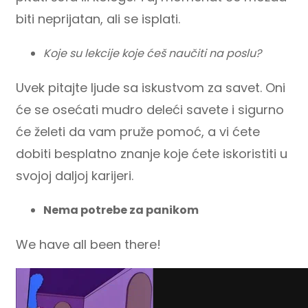
biti neprijatan, ali se isplati.
Koje su lekcije koje ćeš naučiti na poslu?
Uvek pitajte ljude sa iskustvom za savet. Oni
će se osećati mudro deleći savete i sigurno
će želeti da vam pruže pomoć, a vi ćete
dobiti besplatno znanje koje ćete iskoristiti u
svojoj daljoj karijeri.
Nema potrebe za panikom
We have all been there!