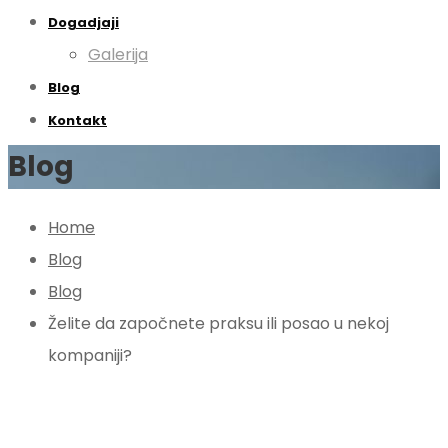
Dogadjaji
Galerija
Blog
Kontakt
Blog
Home
Blog
Blog
Želite da započnete praksu ili posao u nekoj
kompaniji?