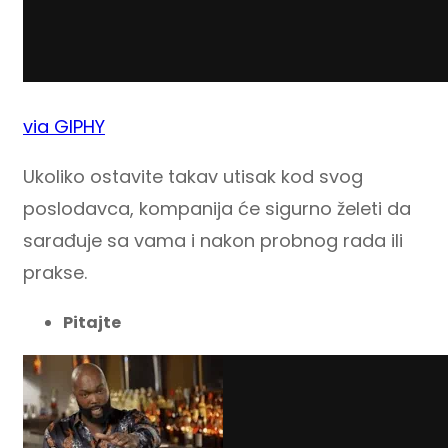
via GIPHY
Ukoliko ostavite takav utisak kod svog
poslodavca, kompanija će sigurno želeti da
sarađuje sa vama i nakon probnog rada ili
prakse.
Pitajte