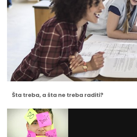
Šta treba, a šta ne treba raditi?