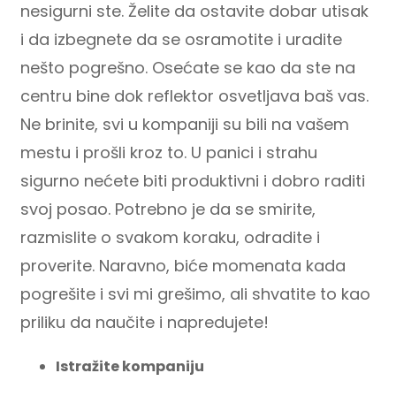
nesigurni ste. Želite da ostavite dobar utisak
i da izbegnete da se osramotite i uradite
nešto pogrešno. Osećate se kao da ste na
centru bine dok reflektor osvetljava baš vas.
Ne brinite, svi u kompaniji su bili na vašem
mestu i prošli kroz to. U panici i strahu
sigurno nećete biti produktivni i dobro raditi
svoj posao. Potrebno je da se smirite,
razmislite o svakom koraku, odradite i
proverite. Naravno, biće momenata kada
pogrešite i svi mi grešimo, ali shvatite to kao
priliku da naučite i napredujete!
Istražite kompaniju