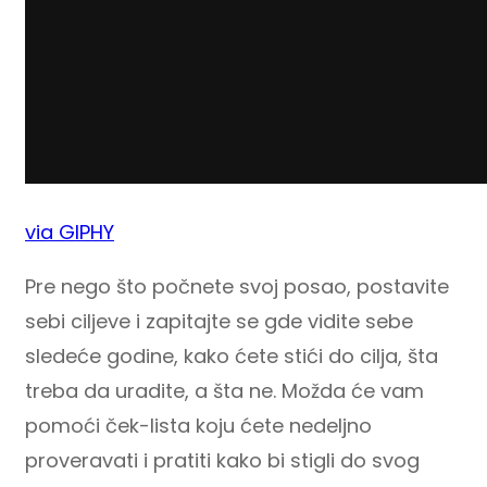
via GIPHY
Pre nego što počnete svoj posao, postavite
sebi ciljeve i zapitajte se gde vidite sebe
sledeće godine, kako ćete stići do cilja, šta
treba da uradite, a šta ne. Možda će vam
pomoći ček-lista koju ćete nedeljno
proveravati i pratiti kako bi stigli do svog