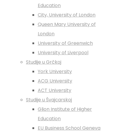
Education
City, University of London
Queen Mary University of
London
University of Greenwich
University of Liverpool
Studije u Grčkoj
York University
ACG University
ACT University
Studije u Švajcarskoj
Glion Institute of Higher
Education
EU Business School Geneva