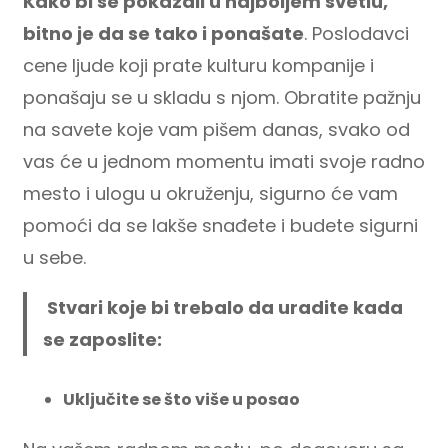
Kako bi se pokazali u najboljem svetlu,
bitno je da se tako i ponašate
. Poslodavci
cene ljude koji prate kulturu kompanije i
ponašaju se u skladu s njom. Obratite pažnju
na savete koje vam pišem danas, svako od
vas će u jednom momentu imati svoje radno
mesto i ulogu u okruženju, sigurno će vam
pomoći da se lakše snađete i budete sigurni
u sebe.
Stvari koje bi trebalo da uradite kada
se zaposlite:
Uključite se što više u posao