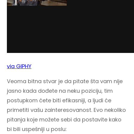
via GIPHY
Veoma bitna stvar je da pitate šta vam nije
jasno kada dođete na neku poziciju, tim
postupkom ćete biti efikasniji, a ljudi će
primetiti vašu zainteresovanost. Evo nekoliko
pitanja koje možete sebi da postavite kako
bi bili uspešniji u poslu: