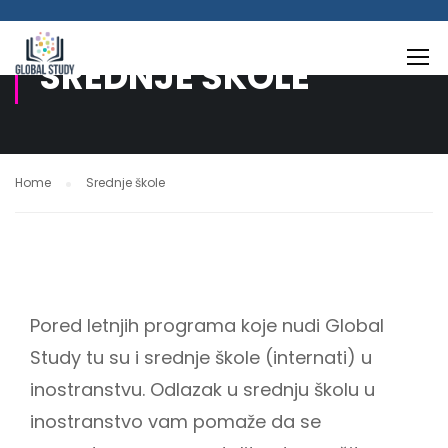
SREDNJE ŠKOLE
Home
Srednje škole
Pored letnjih programa koje nudi Global
Study tu su i srednje škole (internati) u
inostranstvu. Odlazak u srednju školu u
inostranstvo vam pomaže da se