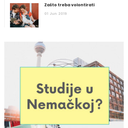
Zašto treba volontirati
01
Jun
2019