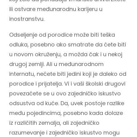
ili ostvare međunarodnu karijeru u
inostranstvu.
Odseljenje od porodice može biti teška
odluka, posebno ako smatrate da ćete biti
u novom okruženju, a možda čak i u nekoj
drugoj zemlji. Ali u međunarodnom
internatu, nećete biti jedini koji je daleko od
porodice i prijatelja. Vi i vaši školski drugovi
povezaćete se u ovo zajedničko iskustvo
odsustva od kuće. Da, uvek postoje razlike
među pojedincima, posebno kada dolaze
iz različitih zemalja, ali zajedničko
razumevanje i zajedničko iskustvo mogu