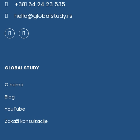
+381 64 24 23 535
hello@globalstudy.rs
GLOBAL STUDY
O nama
Blog
YouTube
Zakaži konsultacije