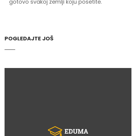
gotovo svakoj zemlji koju posetite.
POGLEDAJTE JOŠ