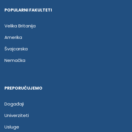
POPULARNI FAKULTETI
Velika Britanija
Amerika
Švajcarska
Nemačka
PREPORUČUJEMO
Događaji
Univerziteti
Usluge