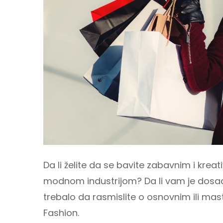
Da li želite da se bavite zabavnim i kre
modnom industrijom? Da li vam je dosad
trebalo da rasmislite o osnovnim ili ma
Fashion.