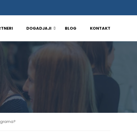
RTNERI
DOGADJAJI
BLOG
KONTAKT
rograma?