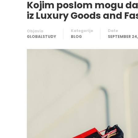
Kojim poslom mogu da
iz Luxury Goods and F
Kategorije
Date
Objavio
GLOBALSTUDY
BLOG
SEPTEMBER 24,