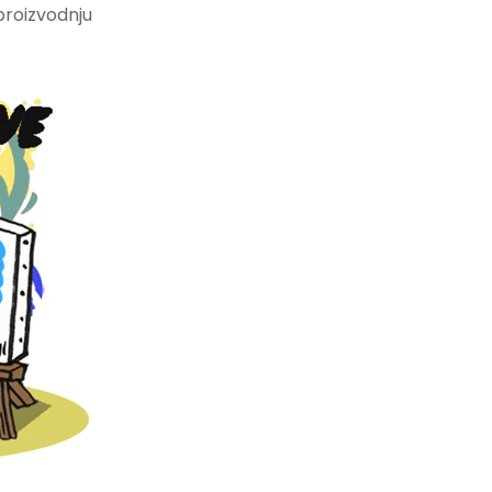
proizvodnju