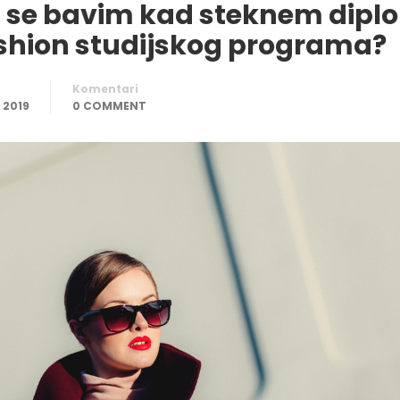
 se bavim kad steknem dipl
ashion studijskog programa?
Komentari
 2019
0 COMMENT