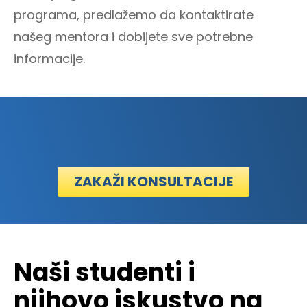
programa, predlažemo da kontaktirate
našeg mentora i dobijete sve potrebne
informacije.
ZAKAŽI KONSULTACIJE
Naši studenti i
njihovo iskustvo na