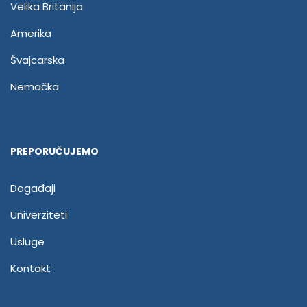
Velika Britanija
Amerika
Švajcarska
Nemačka
PREPORUČUJEMO
Događaji
Univerziteti
Usluge
Kontakt