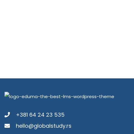
+381 64 24 23 535
hello@globalstudy.rs