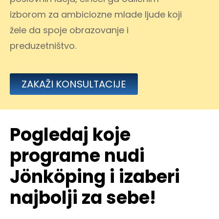
izborom za ambiciozne mlade ljude koji
žele da spoje obrazovanje i
preduzetništvo.
ZAKAŽI KONSULTACIJE
Pogledaj koje
programe nudi
Jönköping i izaberi
najbolji za sebe!