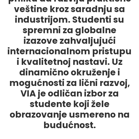
veštine kroz saradnju sa
industrijom. Studenti su
spremni za globalne
izazove zahvaljujući
internacionalnom pristupu
i kvalitetnoj nastavi. Uz
dinamično okruženje i
mogućnosti za lični razvoj,
VIA je odličan izbor za
studente koji žele
obrazovanje usmereno na
budućnost.