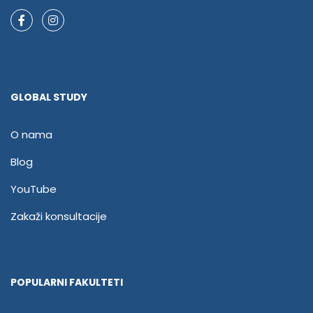
GLOBAL STUDY
O nama
Blog
YouTube
Zakaži konsultacije
POPULARNI FAKULTETI