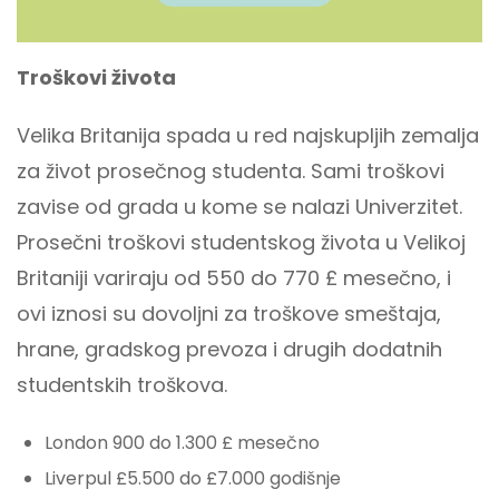
Troškovi života
Velika Britanija spada u red najskupljih zemalja
za život prosečnog studenta. Sami troškovi
zavise od grada u kome se nalazi Univerzitet.
Prosečni troškovi studentskog života u Velikoj
Britaniji variraju od 550 do 770 £ mesečno, i
ovi iznosi su dovoljni za troškove smeštaja,
hrane, gradskog prevoza i drugih dodatnih
studentskih troškova.
London 900 do 1.300 £ mesečno
Liverpul £5.500 do £7.000 godišnje