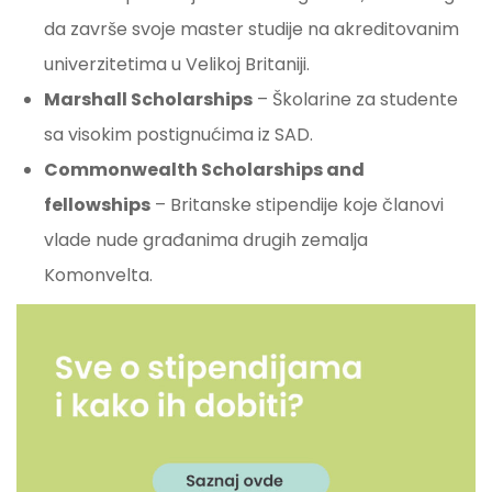
da završe svoje master studije na akreditovanim
univerzitetima u Velikoj Britaniji.
Marshall Scholarships
– Školarine za studente
sa visokim postignućima iz SAD.
Commonwealth Scholarships and
fellowships
– Britanske stipendije koje članovi
vlade nude građanima drugih zemalja
Komonvelta.