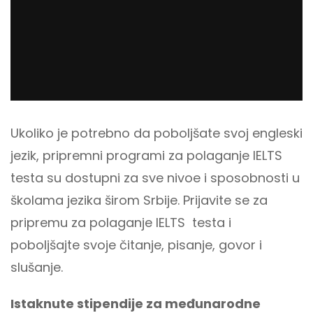
Ukoliko je potrebno da poboljšate svoj engleski
jezik, pripremni programi za polaganje IELTS
testa su dostupni za sve nivoe i sposobnosti u
školama jezika širom Srbije. Prijavite se za
pripremu za polaganje IELTS testa i
poboljšajte svoje čitanje, pisanje, govor i
slušanje.
Istaknute stipendije za međunarodne