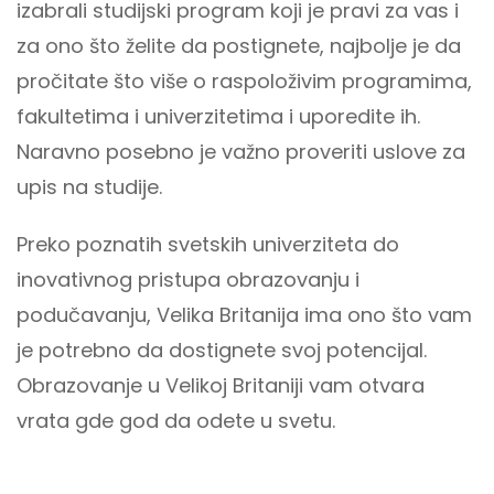
izabrali studijski program koji je pravi za vas i
za ono što želite da postignete, najbolje je da
pročitate što više o raspoloživim programima,
fakultetima i univerzitetima i uporedite ih.
Naravno posebno je važno proveriti uslove za
upis na studije.
Preko poznatih svetskih univerziteta do
inovativnog pristupa obrazovanju i
podučavanju, Velika Britanija ima ono što vam
je potrebno da dostignete svoj potencijal.
Obrazovanje u Velikoj Britaniji vam otvara
vrata gde god da odete u svetu.