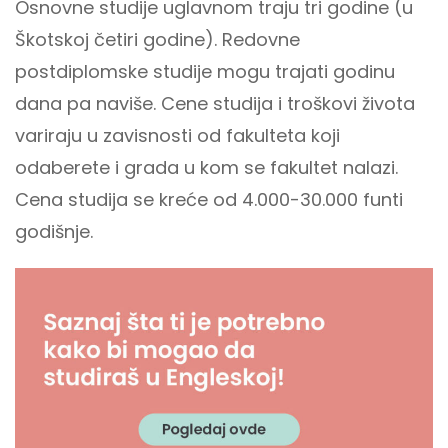
Osnovne studije uglavnom traju tri godine (u
Škotskoj četiri godine). Redovne
postdiplomske studije mogu trajati godinu
dana pa naviše. Cene studija i troškovi života
variraju u zavisnosti od fakulteta koji
odaberete i grada u kom se fakultet nalazi.
Cena studija se kreće od 4.000-30.000 funti
godišnje.