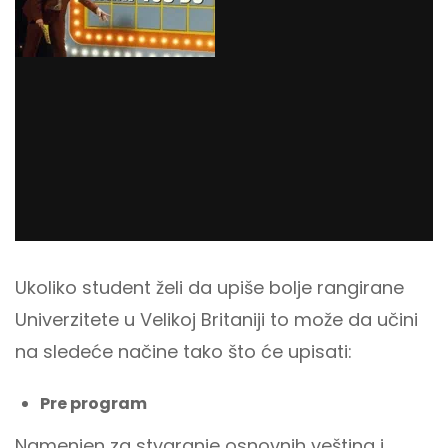
Ukoliko student želi da upiše bolje rangirane
Univerzitete u Velikoj Britaniji to može da učini
na sledeće načine tako što će upisati:
Pre program
Namenjen za stvaranje osnovnih veština i