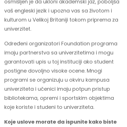
osmišljen je da ukloni akademski jaz, poboljša
vaš engleski jezik i upozna vas sa životom i
kulturom u Velikoj Britaniji tokom priprema za
univerzitet.
Određeni organizatori Foundation programa
imaju partnerstva sa univerzitetima i mogu
garantovati upis u toj instituciji ako student
postigne dovoljno visoke ocene. Mnogi
programi se organizuju u okviru kampusa
univerziteta i učenici imaju potpun pristup
bibliotekama, opremi i sportskim objektima
koje koriste i studeni to univerziteta.
Koje uslove morate da ispunite kako biste