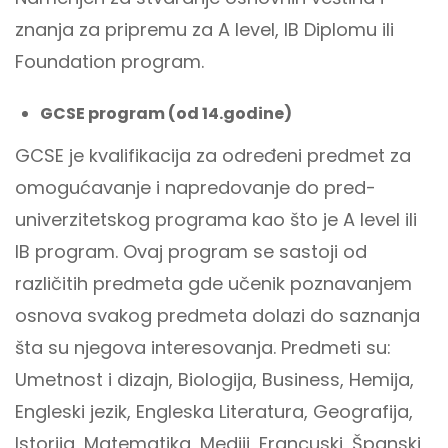
znanja za pripremu za A level, IB Diplomu ili
Foundation program.
GCSE program (od 14.godine)
GCSE je kvalifikacija za određeni predmet za
omogućavanje i napredovanje do pred-
univerzitetskog programa kao što je A level ili
IB program. Ovaj program se sastoji od
različitih predmeta gde učenik poznavanjem
osnova svakog predmeta dolazi do saznanja
šta su njegova interesovanja. Predmeti su:
Umetnost i dizajn, Biologija, Business, Hemija,
Engleski jezik, Engleska Literatura, Geografija,
Istorija, Matematika, Mediji, Francuski, Španski,