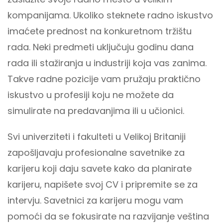
kompanijama. Ukoliko steknete radno iskustvo
imaćete prednost na konkuretnom tržištu
rada. Neki predmeti uključuju godinu dana
rada ili stažiranja u industriji koja vas zanima.
Takve radne pozicije vam pružaju praktično
iskustvo u profesiji koju ne možete da
simulirate na predavanjima ili u učionici.
Svi univerziteti i fakulteti u Velikoj Britaniji
zapošljavaju profesionalne savetnike za
karijeru koji daju savete kako da planirate
karijeru, napišete svoj CV i pripremite se za
intervju. Savetnici za karijeru mogu vam
pomoći da se fokusirate na razvijanje veština