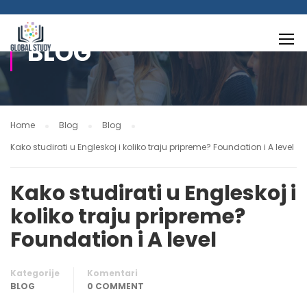
BLOG
Home
Blog
Blog
Kako studirati u Engleskoj i koliko traju pripreme? Foundation i A level
Kako studirati u Engleskoj i
koliko traju pripreme?
Foundation i A level
Kategorije
Komentari
BLOG
0 COMMENT