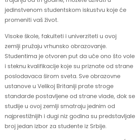
jedinstvenom studentskom iskustvu koje će
promeniti vaš život.
Visoke škole, fakulteti i univerziteti u ovoj
zemlji pružaju vrhunsko obrazovanje.
Studentima je otvoren put da uče ono što vole
i steknu kvalifikacije koje su priznate od strane
poslodavaca širom sveta. Sve obrazovne
ustanove u Velikoj Britaniji prate stroge
standarde postavljene od strane vlade, dok se
studije u ovoj zemlji smatraju jednim od
najprestižnijih i dugi niz godina su predstavljale
broj jedan izbor za studente iz Srbije.