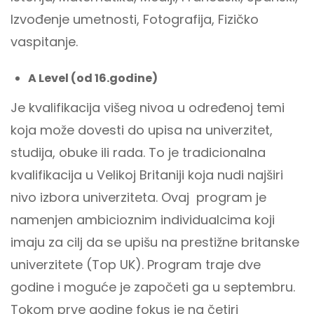
Izvođenje umetnosti, Fotografija, Fizičko
vaspitanje.
A Level (od 16.godine)
Je kvalifikacija višeg nivoa u određenoj temi
koja može dovesti do upisa na univerzitet,
studija, obuke ili rada. To je tradicionalna
kvalifikacija u Velikoj Britaniji koja nudi najširi
nivo izbora univerziteta. Ovaj program je
namenjen ambicioznim individualcima koji
imaju za cilj da se upišu na prestižne britanske
univerzitete (Top UK). Program traje dve
godine i moguće je započeti ga u septembru.
Tokom prve godine fokus je na četiri