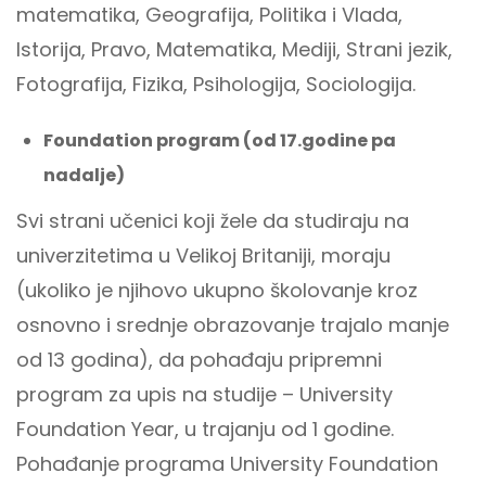
matematika, Geografija, Politika i Vlada,
Istorija, Pravo, Matematika, Mediji, Strani jezik,
Fotografija, Fizika, Psihologija, Sociologija.
Foundation program (od 17.godine pa
nadalje)
Svi strani učenici koji žele da studiraju na
univerzitetima u Velikoj Britaniji, moraju
(ukoliko je njihovo ukupno školovanje kroz
osnovno i srednje obrazovanje trajalo manje
od 13 godina), da pohađaju pripremni
program za upis na studije – University
Foundation Year, u trajanju od 1 godine.
Pohađanje programa University Foundation