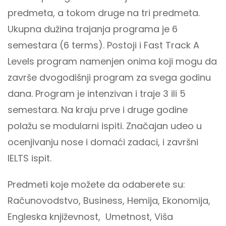
predmeta, a tokom druge na tri predmeta.
Ukupna dužina trajanja programa je 6
semestara (6 terms). Postoji i Fast Track A
Levels program namenjen onima koji mogu da
završe dvogodišnji program za svega godinu
dana. Program je intenzivan i traje 3 ili 5
semestara. Na kraju prve i druge godine
polažu se modularni ispiti. Značajan udeo u
ocenjivanju nose i domaći zadaci, i završni
IELTS ispit.
Predmeti koje možete da odaberete su:
Računovodstvo, Business, Hemija, Ekonomija,
Engleska književnost, Umetnost, Viša