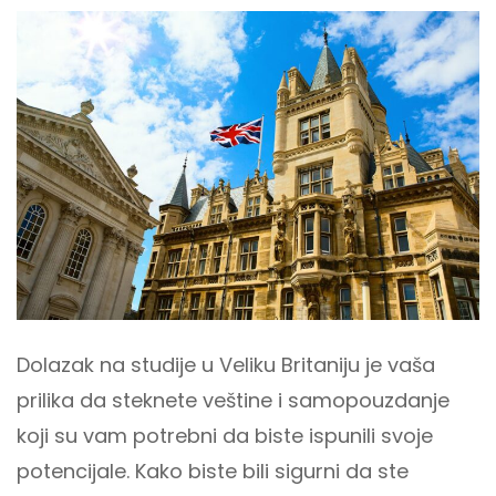
Dolazak na studije u Veliku Britaniju je vaša
prilika da steknete veštine i samopouzdanje
koji su vam potrebni da biste ispunili svoje
potencijale. Kako biste bili sigurni da ste