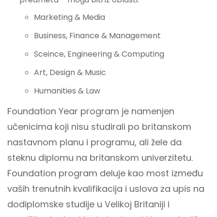
Marketing & Media
Business, Finance & Management
Sceince, Engineering & Computing
Art, Design & Music
Humanities & Law
Foundation Year program je namenjen
učenicima koji nisu studirali po britanskom
nastavnom planu i programu, ali žele da
steknu diplomu na britanskom univerzitetu.
Foundation program deluje kao most između
vaših trenutnih kvalifikacija i uslova za upis na
dodiplomske studije u Velikoj Britaniji i