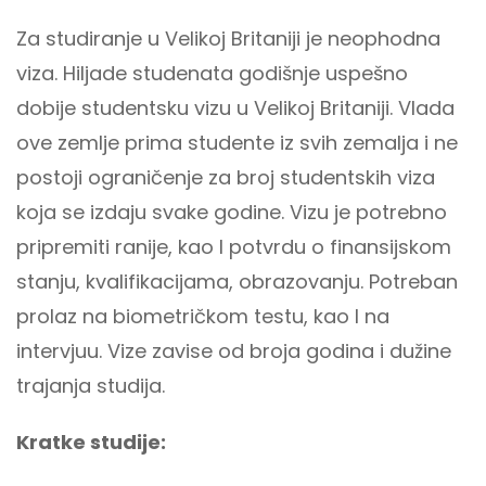
Za studiranje u Velikoj Britaniji je neophodna
viza. Hiljade studenata godišnje uspešno
dobije studentsku vizu u Velikoj Britaniji. Vlada
ove zemlje prima studente iz svih zemalja i ne
postoji ograničenje za broj studentskih viza
koja se izdaju svake godine. Vizu je potrebno
pripremiti ranije, kao I potvrdu o finansijskom
stanju, kvalifikacijama, obrazovanju. Potreban
prolaz na biometričkom testu, kao I na
intervjuu. Vize zavise od broja godina i dužine
trajanja studija.
Kratke studije: