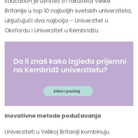
Education je uvrstila tri fakulteta Velike
Britanije u top 10 najboljih svetskih univerziteta,
uključujući dva najbolja – Univerzitet u
Oksfordu i Univerzitet u Kembridžu.
Inovativne metode podučavanja
Univerziteti u Velikoj Britaniji kombinuju