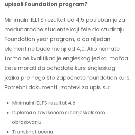
upisali Foundation program?
Minimalni IELTS rezultat od 4,5 potreban je za
međunarodne studente koji žele da studiraju
Foundation year program, a da nijedan
element ne bude manji od 4,0. Ako nemate
formalne kvalifikacije engleskog jezika, možda
ćete morati da pahađate kurs engleskog
jezika pre nego što započnete foundation kurs.
Potrebni dokumenti i zahtevi za upis su:
Minimalni IELTS rezultat 4,5
Diploma o završenom srednjoškolskom
obrazovanju
Transkript ocena