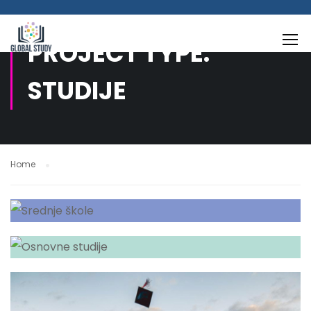
PROJECT TYPE:
STUDIJE
Home