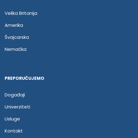
Velika Britanija
Amerika
Švajcarska
Nemačka
PREPORUČUJEMO
Događaji
Univerziteti
Usluge
Kontakt