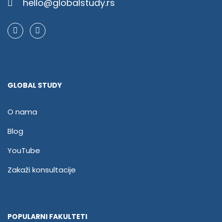
hello@globalstudy.rs
GLOBAL STUDY
O nama
Blog
YouTube
Zakaži konsultacije
POPULARNI FAKULTETI