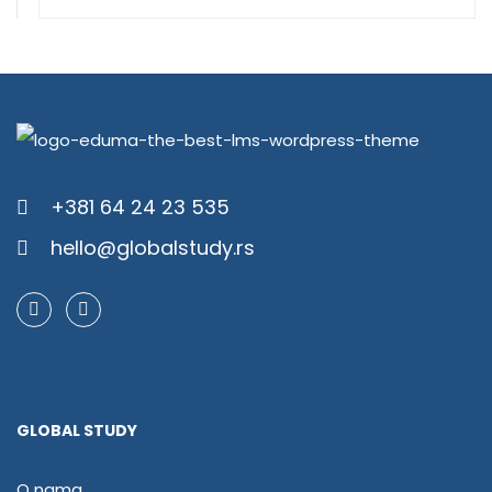
+381 64 24 23 535
hello@globalstudy.rs
GLOBAL STUDY
O nama