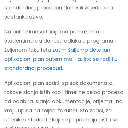
standardnoj proceduri donosili zajedno na
sastanku uživo.
Na online konsultacijama pomažemo
studentima da donesu odluku o programu i
željenom fakultetu
zatim šaljemo detaljan
aplikacioni plan putem mail-a, što se radi i u
standardnoj proceduri.
Aplikacioni plan sadrži spisak dokumenata,
rokove slanja istih kao i timeline celog procesa
od odabira, slanja dokumentacije, prijema i na
kraju upisa na željeni fakultet. Što znači, za
učenike i studente koji se pripremaju ništa se