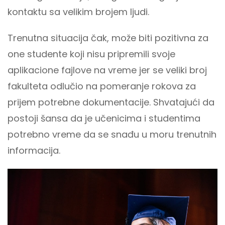
kontaktu sa velikim brojem ljudi.
Trenutna situacija čak, može biti pozitivna za
one studente koji nisu pripremili svoje
aplikacione fajlove na vreme jer se veliki broj
fakulteta odlučio na pomeranje rokova za
prijem potrebne dokumentacije. Shvatajući da
postoji šansa da je učenicima i studentima
potrebno vreme da se snađu u moru trenutnih
informacija.