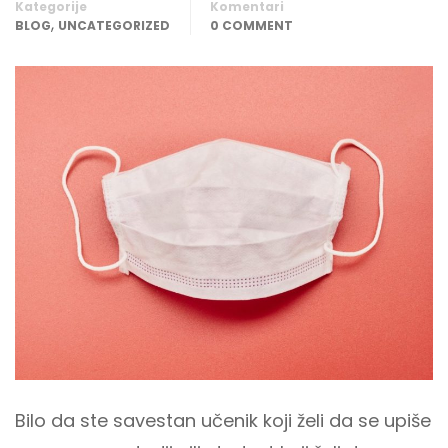
Kategorije
Komentari
,
BLOG
UNCATEGORIZED
0 COMMENT
Bilo da ste savestan učenik koji želi da se upiše