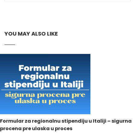
YOU MAY ALSO LIKE
Formular za regionalnu stipendiju u Italiji – sigurna
procena pre ulaska u proces