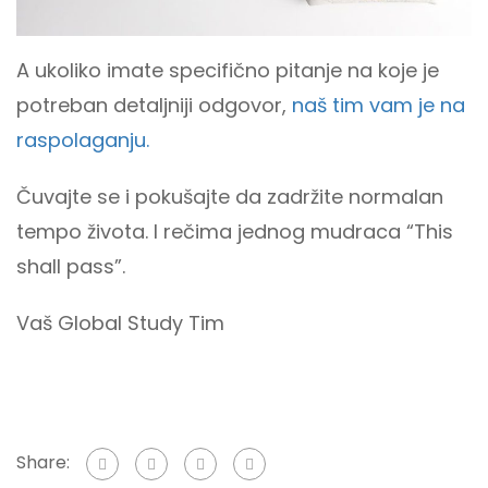
A ukoliko imate specifično pitanje na koje je
potreban detaljniji odgovor,
naš tim vam je na
raspolaganju.
Čuvajte se i pokušajte da zadržite normalan
tempo života. I rečima jednog mudraca “This
shall pass”.
Vaš Global Study Tim
Share: