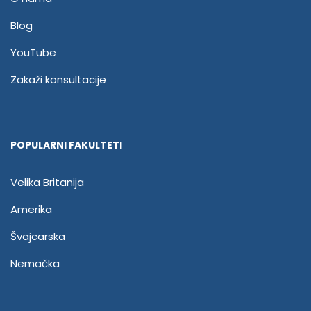
Blog
YouTube
Zakaži konsultacije
POPULARNI FAKULTETI
Velika Britanija
Amerika
Švajcarska
Nemačka