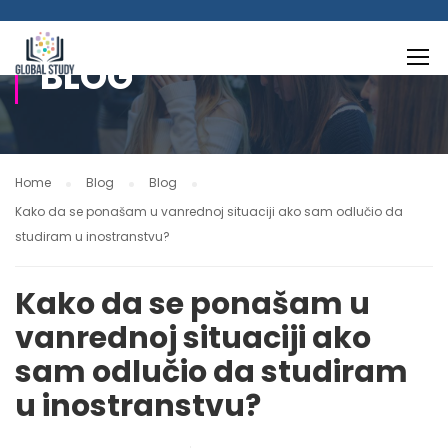
BLOG
Home
Blog
Blog
Kako da se ponašam u vanrednoj situaciji ako sam odlučio da
studiram u inostranstvu?
Kako da se ponašam u
vanrednoj situaciji ako
sam odlučio da studiram
u inostranstvu?