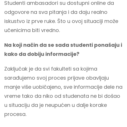
Studenti ambasadori su dostupni online da
odgovore na sva pitanja i da daju realno
iskustvo iz prve ruke. Što u ovoj situaciji može
učenicima biti vredno.
Na koji način da se sada studenti ponašaju i
kako da dobiju informacije?
Zaključak je da svi fakulteti sa kojima
sarađujemo svoj proces prijave obavljaju
manje više uobičajeno, sve informacije dele na
vreme tako da niko od studenata ne bi došao
u situaciju da je neupućen u dalje korake
procesa.