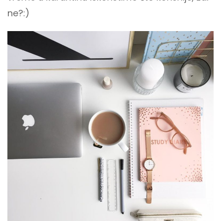
ne?:)