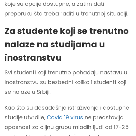
koje su opcije dostupne, a zatim dati
preporuku šta treba raditi u trenutnoj situaciji.
Za studente koji se trenutno
nalaze na studijama u
inostranstvu
Svi studenti koji trenutno pohađaju nastavu u
inostranstvu su bezbedni koliko i studenti koji
se nalaze u Srbiji.
Kao što su dosadašnja istraživanja i dostupne
studije utvrdile,
Covid 19 virus
ne predstavlja
opasnost za ciljnu grupu mladih ljudi od 17-25