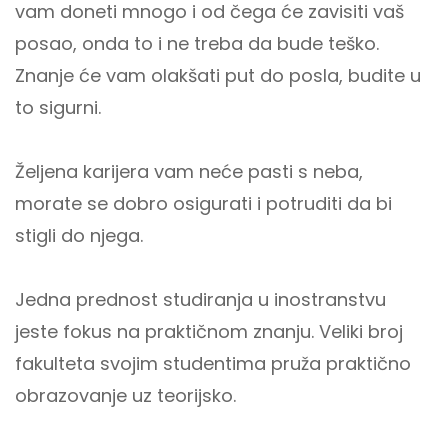
vam doneti mnogo i od čega će zavisiti vaš
posao, onda to i ne treba da bude teško.
Znanje će vam olakšati put do posla, budite u
to sigurni.
Željena karijera vam neće pasti s neba,
morate se dobro osigurati i potruditi da bi
stigli do njega.
Jedna prednost studiranja u inostranstvu
jeste fokus na praktičnom znanju. Veliki broj
fakulteta svojim studentima pruža praktično
obrazovanje uz teorijsko.