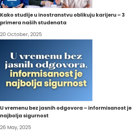
Kako studije u inostranstvu oblikuju karijeru – 3
primera naših studenata
20 October, 2025
U vremenu bez jasnih odgovora – informisanost je
najbolja sigurnost
26 May, 2025