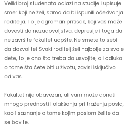
Veliki broj studenata odlazi na studije i upisuje
smer koji ne želi, samo da bi ispunili očekivanja
roditelja. To je ogroman pritisak, koji vas može
dovesti do nezadovoljstva, depresije i toga da
ne završite fakultet uopšte. Ne smete to sebi
da dozvolite! Svaki roditelj želi najbolje za svoje
dete, to je ono što treba da usvojite, ali odluka
o tome šta ćete biti u životu, zavisi isključivo
od vas.
Fakultet nije obavezan, ali vam može doneti
mnogo prednosti i olakšanja pri traženju posla,
kao i saznanje o tome kojim poslom želite da
se bavite.