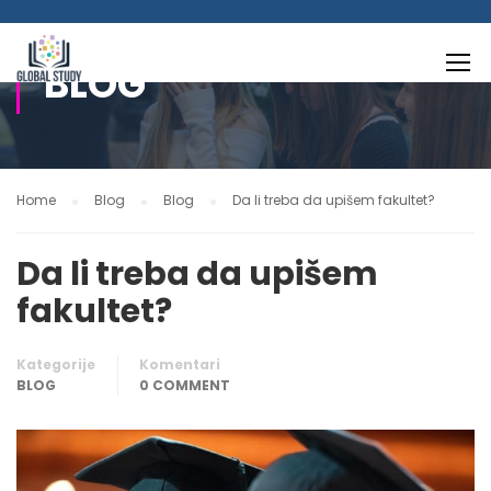
BLOG
Home
Blog
Blog
Da li treba da upišem fakultet?
Da li treba da upišem
fakultet?
Kategorije
Komentari
BLOG
0 COMMENT