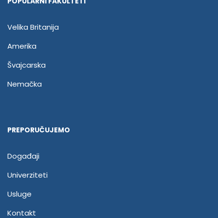
POPULARNI FAKULTETI
Velika Britanija
Amerika
Švajcarska
Nemačka
PREPORUČUJEMO
Događaji
Univerziteti
Usluge
Kontakt