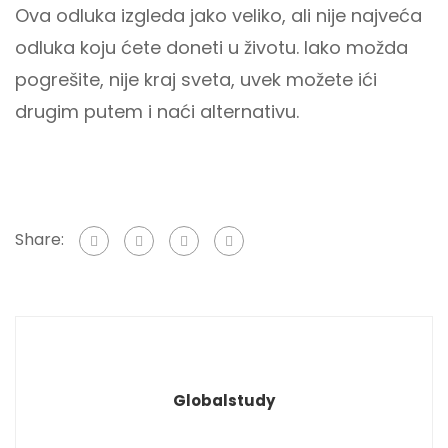
Ova odluka izgleda jako veliko, ali nije najveća
odluka koju ćete doneti u životu. Iako možda
pogrešite, nije kraj sveta, uvek možete ići
drugim putem i naći alternativu.
Share:
Globalstudy