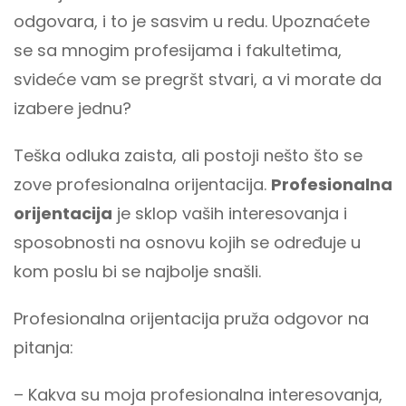
odgovara, i to je sasvim u redu. Upoznaćete
se sa mnogim profesijama i fakultetima,
svideće vam se pregršt stvari, a vi morate da
izabere jednu?
Teška odluka zaista, ali postoji nešto što se
zove profesionalna orijentacija.
Profesionalna
orijentacija
je sklop vaših interesovanja i
sposobnosti na osnovu kojih se određuje u
kom poslu bi se najbolje snašli.
Profesionalna orijentacija pruža odgovor na
pitanja:
– Kakva su moja profesionalna interesovanja,