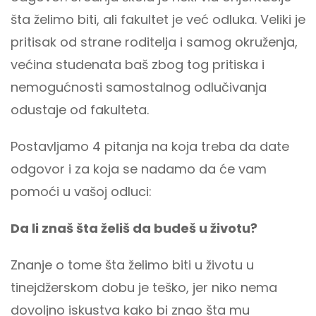
šta želimo biti, ali fakultet je već odluka. Veliki je
pritisak od strane roditelja i samog okruženja,
većina studenata baš zbog tog pritiska i
nemogućnosti samostalnog odlučivanja
odustaje od fakulteta.
Postavljamo 4 pitanja na koja treba da date
odgovor i za koja se nadamo da će vam
pomoći u vašoj odluci:
Da li znaš šta želiš da budeš u životu?
Znanje o tome šta želimo biti u životu u
tinejdžerskom dobu je teško, jer niko nema
dovoljno iskustva kako bi znao šta mu