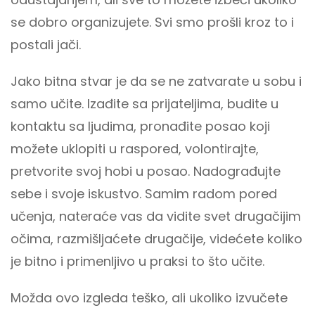
se dobro organizujete. Svi smo prošli kroz to i
postali jači.
Jako bitna stvar je da se ne zatvarate u sobu i
samo učite. Izađite sa prijateljima, budite u
kontaktu sa ljudima, pronađite posao koji
možete uklopiti u raspored, volontirajte,
pretvorite svoj hobi u posao. Nadograđujte
sebe i svoje iskustvo. Samim radom pored
učenja, nateraće vas da vidite svet drugačijim
očima, razmišljaćete drugačije, videćete koliko
je bitno i primenljivo u praksi to što učite.
Možda ovo izgleda teško, ali ukoliko izvučete