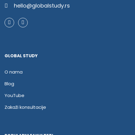
hello@globalstudy.rs
GLOBAL STUDY
O nama
Blog
YouTube
Zakaži konsultacije