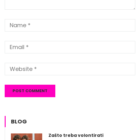
BLOG
Zašto treba volontirati