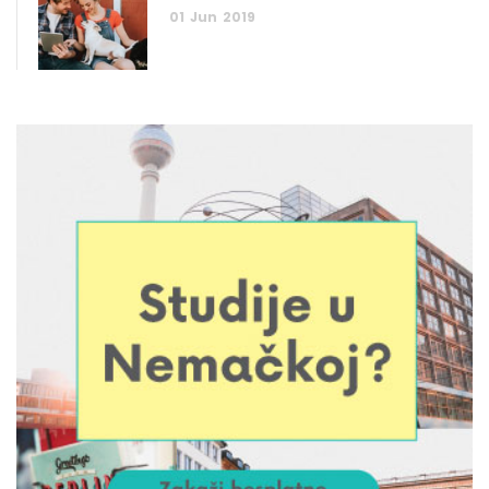
01
Jun
2019