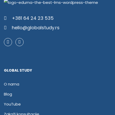
+381 64 24 23 535
hello@globalstudy.rs
GLOBAL STUDY
O nama
Blog
YouTube
Zakaži konsultacije