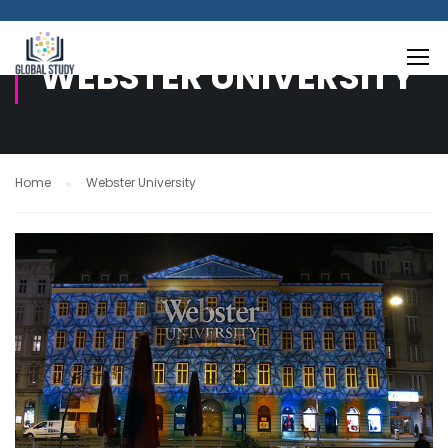
WEBSTER UNIVERSITY
Home
Webster University