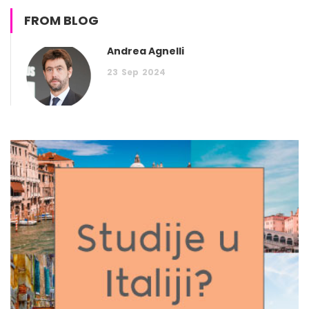
FROM BLOG
Andrea Agnelli
23
Sep
2024