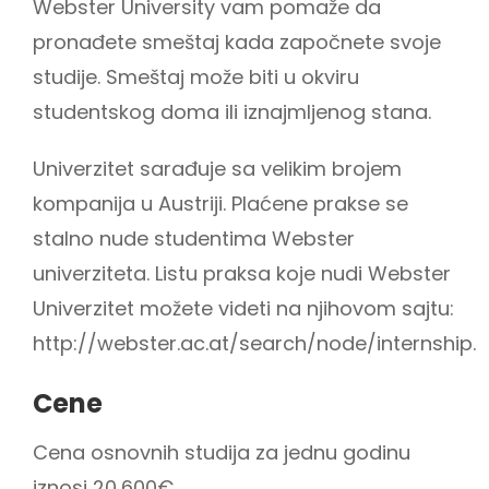
Webster University vam pomaže da
pronađete smeštaj kada započnete svoje
studije. Smeštaj može biti u okviru
studentskog doma ili iznajmljenog stana.
Univerzitet sarađuje sa velikim brojem
kompanija u Austriji. Plaćene prakse se
stalno nude studentima Webster
univerziteta. Listu praksa koje nudi Webster
Univerzitet možete videti na njihovom sajtu:
http://webster.ac.at/search/node/internship.
Cene
Cena osnovnih studija za jednu godinu
iznosi 20,600€