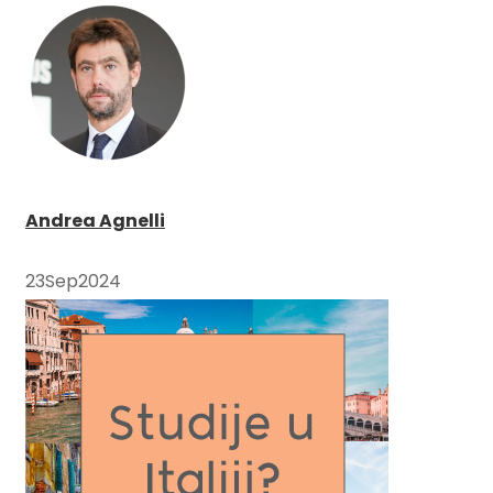
Andrea Agnelli
23
Sep
2024