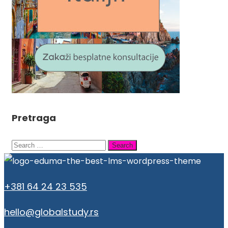
Pretraga
Search
for:
+381 64 24 23 535
hello@globalstudy.rs