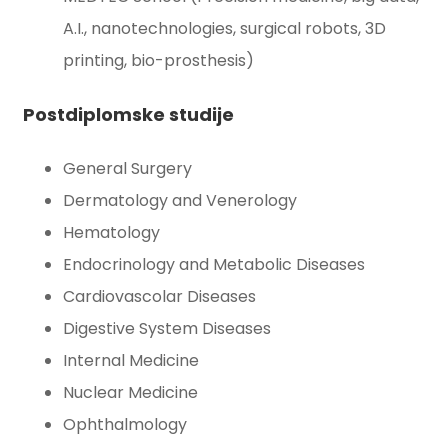
A.I., nanotechnologies, surgical robots, 3D
printing, bio-prosthesis)
Postdiplomske studije
General Surgery
Dermatology and Venerology
Hematology
Endocrinology and Metabolic Diseases
Cardiovascolar Diseases
Digestive System Diseases
Internal Medicine
Nuclear Medicine
Ophthalmology