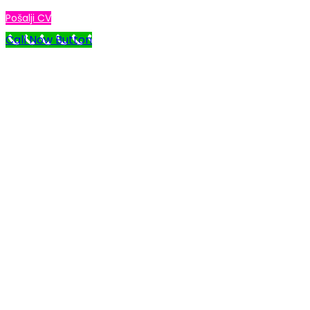
Pošalji CV
Call Now Button