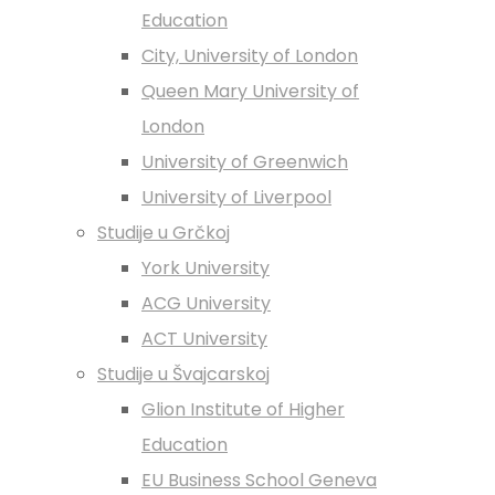
Education
City, University of London
Queen Mary University of
London
University of Greenwich
University of Liverpool
Studije u Grčkoj
York University
ACG University
ACT University
Studije u Švajcarskoj
Glion Institute of Higher
Education
EU Business School Geneva