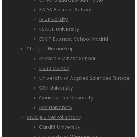
EADA Business School
IE University
ESADE University
ESCP Business School Madrid
Studije u Nemačkoj
Munich Business School
EUBS Munich
University of Applied Sciences Europe
SRH University
Constructor University
ISM University
Studije u Velikoj Britaniji
Cardiff University
University of Winchester