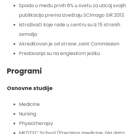
Spada u među prvih 6% u svetu za uticaj svojih
publikacija prema izveštaju SCImago SIR 2013.
Istraživači koje rade u centru su iz 15 stranih
zemalja
Akreditovan je od strane Joint Commission
Predavanja su na engleskom jeziku
Programi
Osnovne studije
Medicine
Nursing
Physiotherapy
MEDTEC School (Precision medicine, big data,