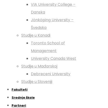
VIA University College –
Danska
Jönköping University –
Švedska
Studije u Kanadi
Toronto School of
Management
University Canada West
Studije u Mađarskoj
Debreceni University
Studije u Sloveniji
Fakulteti
Srednje škole
Partneri