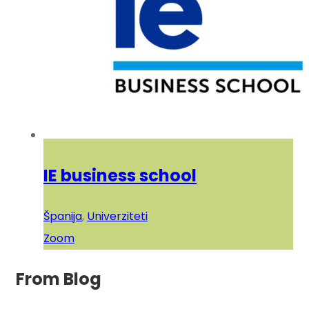
IE business school
Španija
,
Univerziteti
Zoom
From Blog