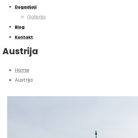
Dogadjaji
Galerija
Blog
Kontakt
Austrija
Home
Austrija