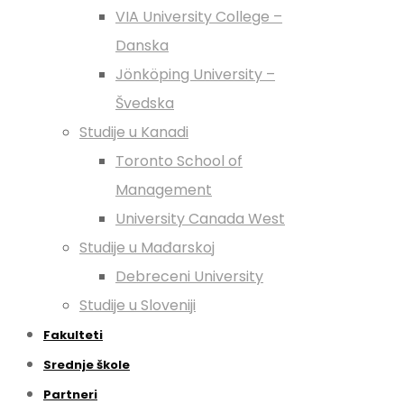
VIA University College –
Danska
Jönköping University –
Švedska
Studije u Kanadi
Toronto School of
Management
University Canada West
Studije u Mađarskoj
Debreceni University
Studije u Sloveniji
Fakulteti
Srednje škole
Partneri