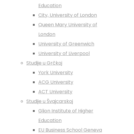
Education
City, University of London
Queen Mary University of
London
University of Greenwich
University of Liverpool
Studije u Grčkoj
York University
ACG University
ACT University
Studije u Švajcarskoj
Glion Institute of Higher
Education
EU Business School Geneva