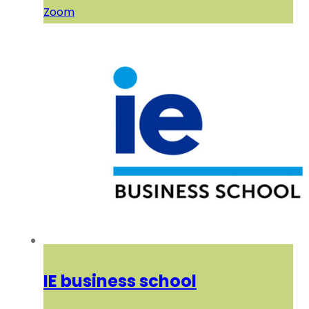
Zoom
IE business school