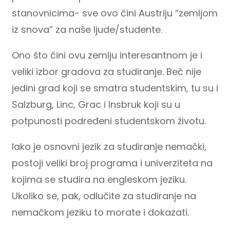
stanovnicima- sve ovo čini Austriju “zemljom
iz snova” za naše ljude/studente.
Ono što čini ovu zemlju interesantnom je i
veliki izbor gradova za studiranje. Beč nije
jedini grad koji se smatra studentskim, tu su i
Salzburg, Linc, Grac i Insbruk koji su u
potpunosti podređeni studentskom životu.
Iako je osnovni jezik za studiranje nemački,
postoji veliki broj programa i univerziteta na
kojima se studira na engleskom jeziku.
Ukoliko se, pak, odlučite za studiranje na
nemačkom jeziku to morate i dokazati.