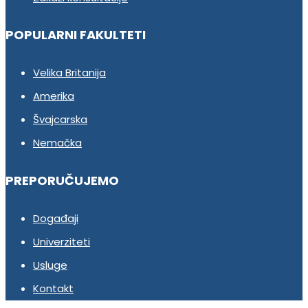
POPULARNI FAKULTETI
Velika Britanija
Amerika
Švajcarska
Nemačka
PREPORUČUJEMO
Događaji
Univerziteti
Usluge
Kontakt