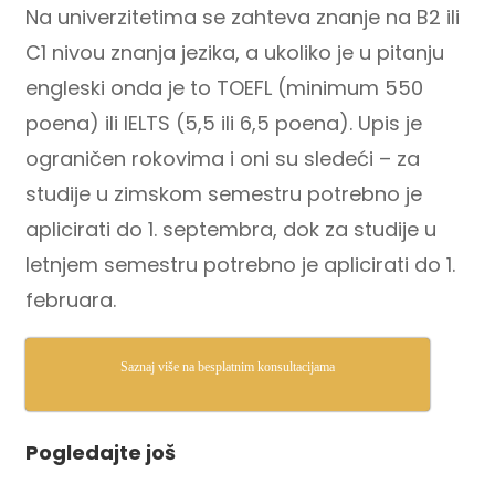
Na univerzitetima se zahteva znanje na B2 ili
C1 nivou znanja jezika, a ukoliko je u pitanju
engleski onda je to TOEFL (minimum 550
poena) ili IELTS (5,5 ili 6,5 poena). Upis je
ograničen rokovima i oni su sledeći – za
studije u zimskom semestru potrebno je
aplicirati do 1. septembra, dok za studije u
letnjem semestru potrebno je aplicirati do 1.
februara.
Saznaj više na besplatnim konsultacijama
Pogledajte još